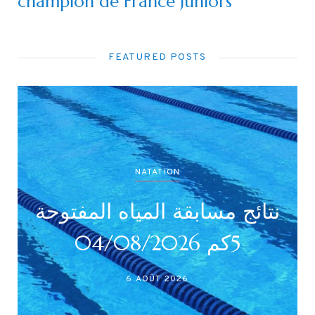
champion de France Juniors
FEATURED POSTS
NATATION
نتائج مسابقة المياه المفتوحة
5كم 04/08/2026
6 AOÛT 2026