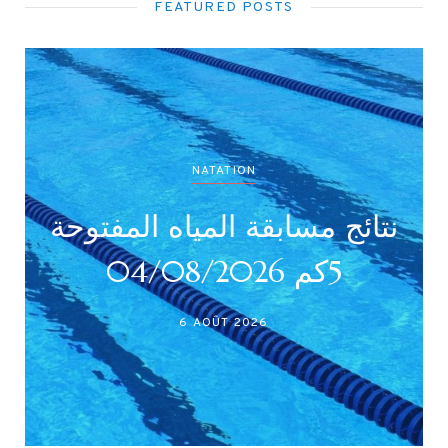
FEATURED POSTS
NATATION
نتائج مسابقة المياه المفتوحة
5كم 04/08/2026
6 AOÛT 2026