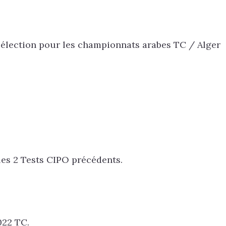
e Sélection pour les championnats arabes TC / Alger
s 2 Tests CIPO précédents.
022 TC.