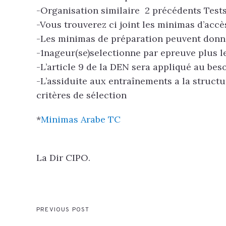
-Organisation similaire 2 précédents Tes
-Vous trouverez ci joint les minimas d’accè
-Les minimas de préparation peuvent donne
-1nageur(se)selectionne par epreuve plus le
-L’article 9 de la DEN sera appliqué au beso
-L’assiduite aux entraînements a la struc
critères de sélection
*
Minimas Arabe TC
La Dir CIPO.
PREVIOUS POST