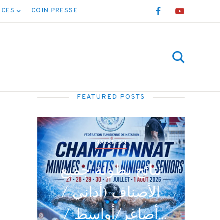
NCES
COIN PRESSE
FEATURED POSTS
NATATION
نتائ
برنامج نهائيات جميع
ا /
الأصناف
أ /