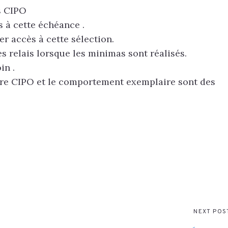
ts CIPO
s à cette échéance .
r accès à cette sélection.
s relais lorsque les minimas sont réalisés.
in .
ture CIPO et le comportement exemplaire sont des
NEXT POS