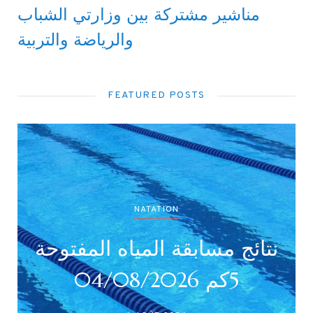
مناشير مشتركة بين وزارتي الشباب
والرياضة والتربية
FEATURED POSTS
NATATION
نتائج مسابقة المياه المفتوحة
5كم 04/08/2026