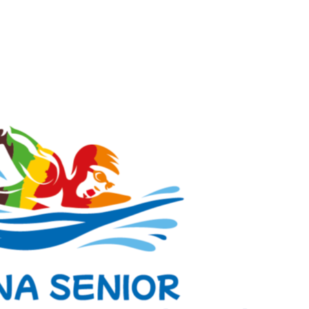
27 JUILLET 2026
6 AOÛT