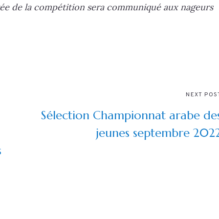
rée de la compétition sera communiqué aux nageurs
NEXT POS
Sélection Championnat arabe de
jeunes septembre 202
s