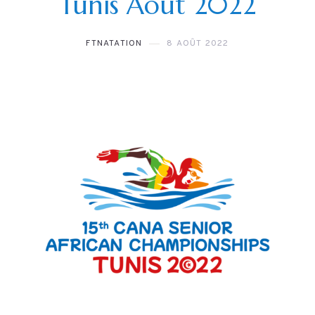
Tunis Aout 2022
FTNATATION
8 AOÛT 2022