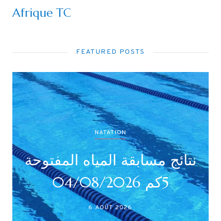
Afrique TC
FEATURED POSTS
NATATION
نتائج مسابقة المياه المفتوحة
5كم 04/08/2026
6 AOÛT 2026