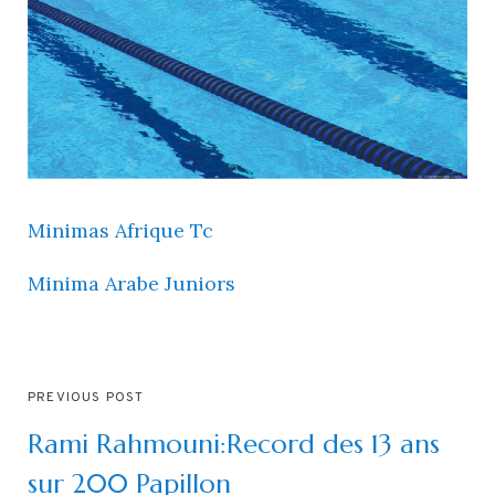
Minimas Afrique Tc
Minima Arabe Juniors
PREVIOUS POST
Rami Rahmouni:Record des 13 ans
sur 200 Papillon