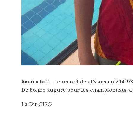
Rami a battu le record des 13 ans en 2’14″93
De bonne augure pour les championnats ar
La Dir CIPO