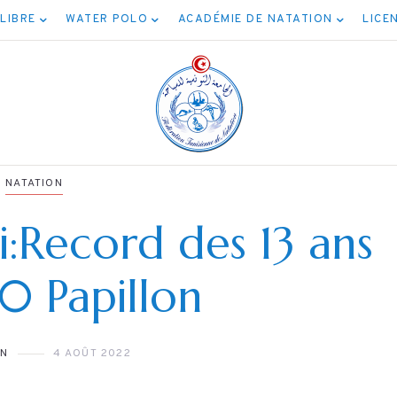
 LIBRE
WATER POLO
ACADÉMIE DE NATATION
LICE
NATATION
:Record des 13 ans
NATATION
0 Papillon
NATATION
ائج مسابقة المياه
برنامج نهائيا
المفتوحة 5كم
ON
4 AOÛT 2022
الأصنا
04/08/2026