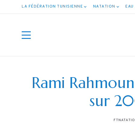
LA FÉDÉRATION TUNISIENNE
NATATION
EAU
Rami Rahmouni
sur 20
ت جميع
FTNATATI
ف