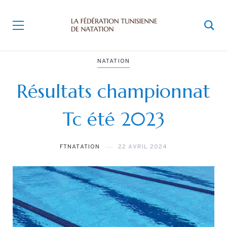
NATATION
Résultats championnat
Tc été 2023
FTNATATION
22 AVRIL 2024