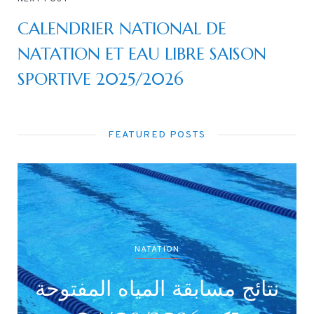
CALENDRIER NATIONAL DE
NATATION ET EAU LIBRE SAISON
SPORTIVE 2025/2026
FEATURED POSTS
NA
NATATION
ميع الأصناف
نتائج مسابقة الميا
(غر/أواسط