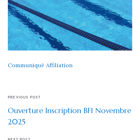
Communiqué Affiliation
PREVIOUS POST
Ouverture Inscription BF1 Novembre
2025
NEXT POST