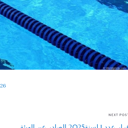
26
NEXT POS
قرار عدد 1 لسنة2025 الصادر عن الهيئة