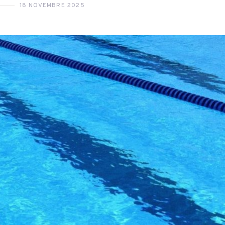
18 NOVEMBRE 2025
 JUILLET 2026
أكابر)
27 JUILLET 2026