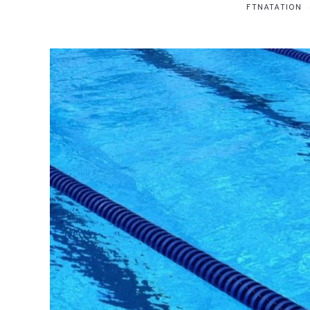
FTNATATION
26